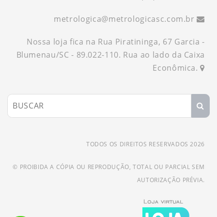
metrologica
@
metrologicasc.com.br
Nossa loja fica na Rua Piratininga, 67 Garcia -
Blumenau/SC - 89.022-110. Rua ao lado da Caixa
Econômica.
TODOS OS DIREITOS RESERVADOS 2026
© PROIBIDA A CÓPIA OU REPRODUÇÃO, TOTAL OU PARCIAL SEM
AUTORIZAÇÃO PRÉVIA.