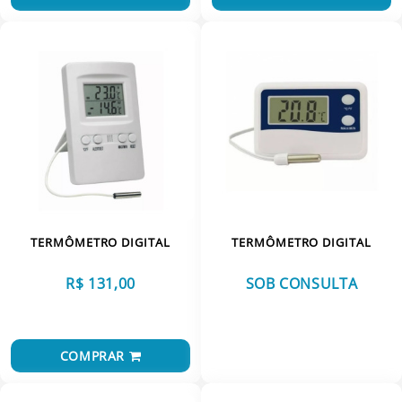
TERMÔMETRO DIGITAL
TERMÔMETRO DIGITAL
R$ 131,00
SOB CONSULTA
VER MAIS
COMPRAR