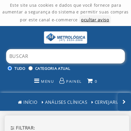
Este site usa cookies e dados que você fornece para
aumentar a segurança do sistema e permitir suas compras
ocultar aviso
por este canal e-commerce
TUDO
CATEGORIA ATUAL
MENU
PAINEL
0
INÍCIO
INÍCIO
ANÁLISES CLÍNICAS
CERVEJARIAS
CATEGORIAS
PAINEL DE CLIENTE
FILTRAR: