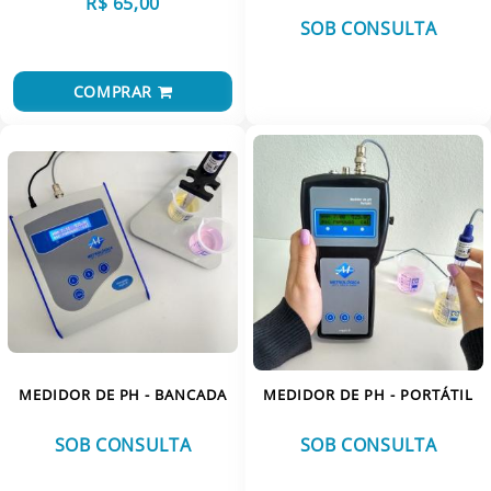
R$ 65,00
TERMO-HIGRÔMETROS
VISCOSÍMETROS
SOB CONSULTA
TERMÔMETROS
VER MAIS
VISCOSÍMETROS
COMPRAR
MEDIDOR DE PH - BANCADA
MEDIDOR DE PH - PORTÁTIL
SOB CONSULTA
SOB CONSULTA