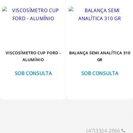
VISCOSÍMETRO CUP FORD -
BALANÇA SEMI ANALÍTICA 310
ALUMÍNIO
GR
SOB CONSULTA
SOB CONSULTA
VER MAIS
VER MAIS
(47)3324-2066