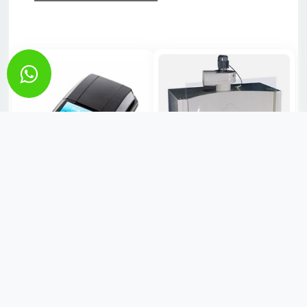
FOTOCOLORÍMETRO FLÚOR
CAPELA DE EXAUSTÃO DE
GASES - GRANDE
SOB CONSULTA
SOB CONSULTA