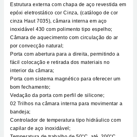
Estrutura externa com chapa de aço revestida em
epóxi eletrostático cor Cinza, (catálogo de cor
cinza Haut 7035), câmara interna em aço
inoxidável 430 com polimento tipo espelho;
Câmara de aquecimento com circulação do ar
por convecção natural;
Porta com abertura para a direita, permitindo a
fácil colocação e retirada dos materiais no
interior da câmara;
Porta com sistema magnético para oferecer um
bom fechamento;
Vedação da porta com perfil de silicone;
02 Trilhos na câmara interna para movimentar a
bandeja;
Controlador de temperatura tipo hidráulico com
capilar de aço inoxidável;
Temperatura de trabalho de 50°C até 200°C