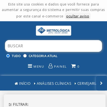
Este site usa cookies e dados que você fornece para
aumentar a segurança do sistema e permitir suas compras
ocultar aviso
por este canal e-commerce
TUDO
CATEGORIA ATUAL
MENU
PAINEL
0
INÍCIO
INÍCIO
ANÁLISES CLÍNICAS
CERVEJARIAS
CATEGORIAS
PAINEL DE CLIENTE
FILTRAR: