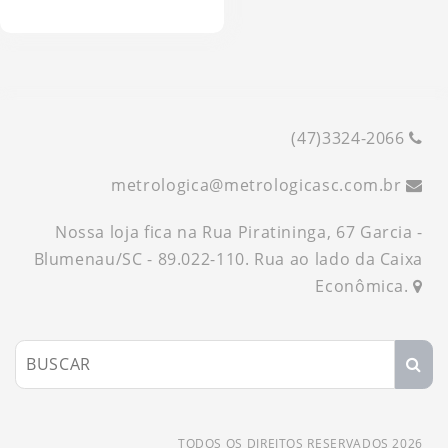
VER MAIS
TERMO-HIGRÔMETROS
VISCOSÍMETROS
TERMÔMETROS
VISCOSÍMETROS
(47)3324-2066
metrologica
@
metrologicasc.com.br
Nossa loja fica na Rua Piratininga, 67 Garcia -
Blumenau/SC - 89.022-110. Rua ao lado da Caixa
Econômica.
TODOS OS DIREITOS RESERVADOS 2026