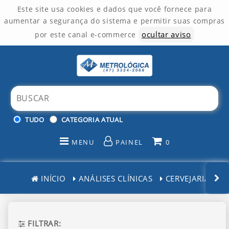
Este site usa cookies e dados que você fornece para
aumentar a segurança do sistema e permitir suas compras
ocultar aviso
por este canal e-commerce
TUDO
CATEGORIA ATUAL
MENU
PAINEL
0
INÍCIO
INÍCIO
ANÁLISES CLÍNICAS
CERVEJARIAS
CATEGORIAS
PAINEL DE CLIENTE
FILTRAR: