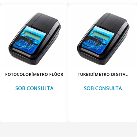
TERMO-HIGRÔMETROS
VISCOSÍMETROS
TERMÔMETROS
VISCOSÍMETROS
FOTOCOLORÍMETRO FLÚOR
TURBIDÍMETRO DIGITAL
SOB CONSULTA
SOB CONSULTA
VER MAIS
VER MAIS