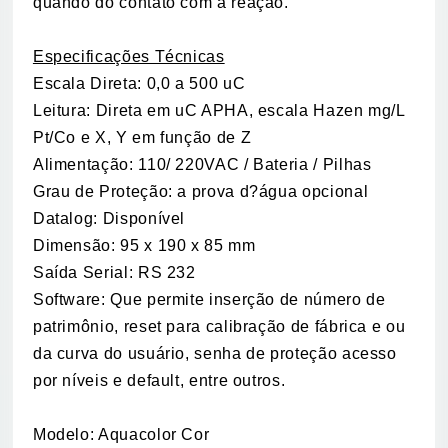
quando do contato com a reação.
Especificações Técnicas
Escala Direta: 0,0 a 500 uC
Leitura: Direta em uC APHA, escala Hazen mg/L
Pt/Co e X, Y em função de Z
Alimentação: 110/ 220VAC / Bateria / Pilhas
Grau de Proteção: a prova d?água opcional
Datalog: Disponível
Dimensão: 95 x 190 x 85 mm
Saída Serial: RS 232
Software: Que permite inserção de número de
patrimônio, reset para calibração de fábrica e ou
da curva do usuário, senha de proteção acesso
por níveis e default, entre outros.
Modelo: Aquacolor Cor