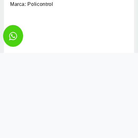
Marca: Policontrol
CONFIRA TAMBÉM
PÁGINA INICIAL