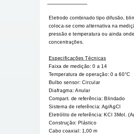
Eletrodo combinado tipo difusão, bl
coloca-se como alternativa na medi
pressão e temperatura ou ainda onde 
concentrações.
Especificações Técnicas
Faixa de medição: 0 a 14
Temperatura de operação: 0 a 60°C
Bulbo sensor: Circular
Diafragma: Anular
Compart. de referência: Blindado
Sistema de referência: Ag/AgCl
Eletrólito de referência: KCl 3Mol. (A
Construção: Plástico
Cabo coaxial: 1,00 m