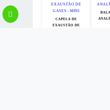
BALA
ANALÍ
CAPELA DE
EXAUSTÃO DE
SOB
GASES - MINI
SOB CONSULTA
V
VER MAIS
ES
ESTER
SEC