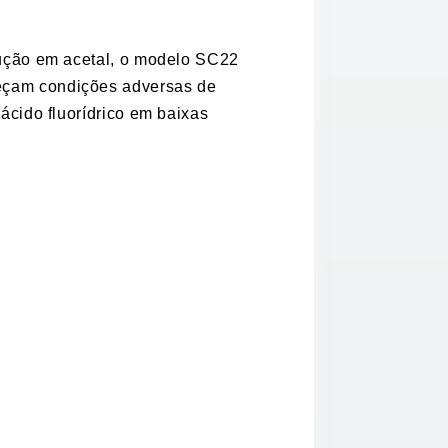
rução em acetal, o modelo SC22
leçam condições adversas de
ácido fluorídrico em baixas