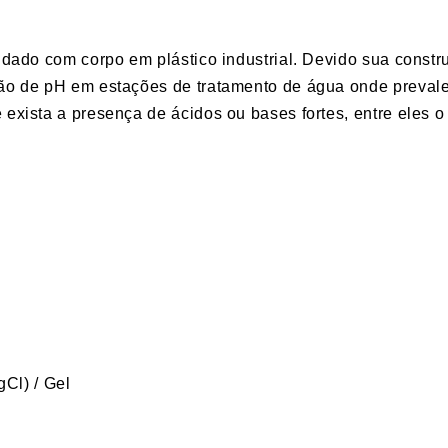
indado com corpo em plástico industrial. Devido sua const
ção de pH em estações de tratamento de água onde preva
exista a presença de ácidos ou bases fortes, entre eles o 
gCl) / Gel