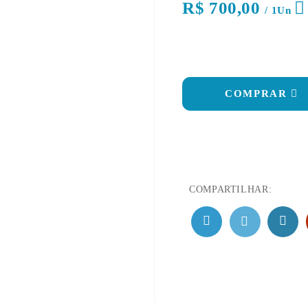
R$ 700,00
OS
/ 1Un
COMPRAR
COMPARTILHAR: