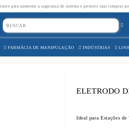
fornece para aumentar a segurança do sistema e permitir suas compras p
FARMÁCIA DE MANIPULAÇÃO
INDÚSTRIAS
LINH
VISCOSÍMETROS
TES
TES
ELETRODO D
OS
Ideal para Estações de
OS